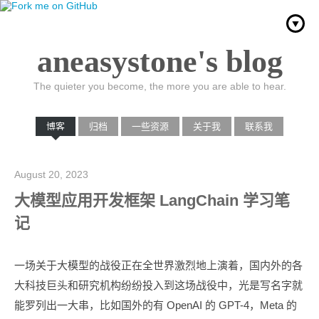
aneasystone's blog
The quieter you become, the more you are able to hear.
aneasystone's blog
博客
归档
一些资源
关于我
联系我
August 20, 2023
大模型应用开发框架 LangChain 学习笔
记
一场关于大模型的战役正在全世界激烈地上演着，国内外的各
大科技巨头和研究机构纷纷投入到这场战役中，光是写名字就
能罗列出一大串，比如国外的有 OpenAI 的 GPT-4，Meta 的