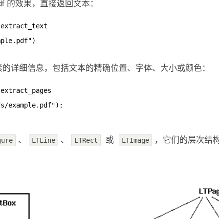
df 的效果，直接返回文本：
 extract_text
mple.pdf")
素的详细信息，包括文本的精确位置、字体、大小或颜色：
 extract_pages
fs/example.pdf"):
、
、
或
，它们的层次结
gure
LTLine
LTRect
LTImage