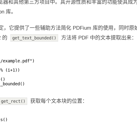
e 浏览器和其他第三方项目中。其开源性质和丰富的功能使其成
on 库。
 3 绑定，它提供了一些辅助方法简化 PDFium 库的使用，同时原始的 
2 的
方法将 PDF 中的文本提取出来：
get_text_bounded()
s/example.pdf")
 % (i+1))
e()
t_bounded()
获取每个文本块的位置：
get_rect()
ts()