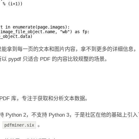
' % (i+1))
ct in enumerate(page.images):
 image_file_object.name, "wb") as fp:
e_object.data)
，我们只能拿到每一页的文本和图片内容，拿不到更多的详细信
pypdf 只适合 PDF 的内容比较规整的场景。
的 PDF 库，专注于获取和分析文本数据。
 Python 2，不支持 Python 3，于是社区在他的基础上引
做
。
pdfminer.six