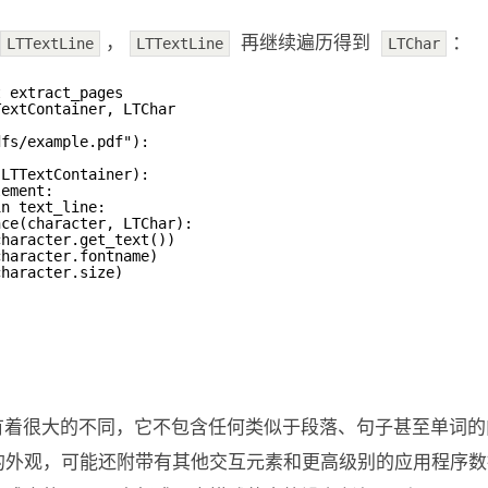
，
再继续遍历得到
：
LTTextLine
LTTextLine
LTChar
t extract_pages
TextContainer, LTChar
dfs/example.pdf"):
 LTTextContainer):
lement:
in text_line:
nce(character, LTChar):
character.get_text())
character.fontname)
character.size)
式上有着很大的不同，它不包含任何类似于段落、句子甚至单词
外观，可能还附带有其他交互元素和更高级别的应用程序数据