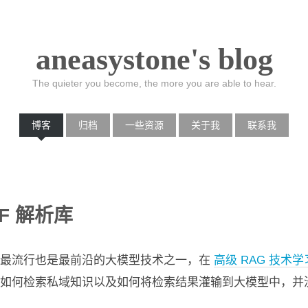
aneasystone's blog
The quieter you become, the more you are able to hear.
博客
归档
一些资源
关于我
联系我
DF 解析库
目前最流行也是最前沿的大模型技术之一，在
高级 RAG 技术
的是如何检索私域知识以及如何将检索结果灌输到大模型中，