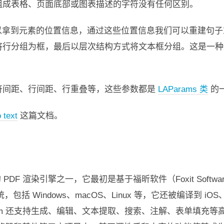
组成表格、页面底部或图表描述的字符没有任何区别。
six 可以拿到元素的位置信息，通过这些位置信息我们可以重
将行分组为框，最后以层次结构方式将文本框分组。这是一
符间距、行间距、行重叠等，这些参数都是
LAParams 类
的
 text
这篇文档。
 渲染引擎之一，它最初是基于福昕软件（Foxit Software）
统，包括 Windows、macOS、Linux 等，它还被编译到 i
ium 还支持生成、编辑、文本提取、搜索、注解、表单填充等高