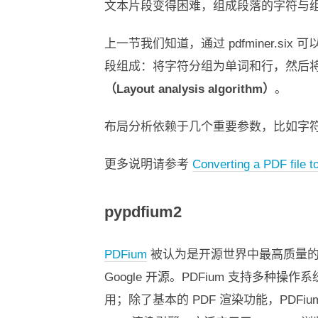
文本片段变得困难，组成段落的字符与
上一节我们知道，通过 pdfminer.
段组成：将字符分组为单词和行，然后
（Layout analysis algorithm）
。
布局分析依赖于几个重要参数，比如字
更多说明请参考
Converting a PDF file to
pypdfium2
PDFium
被认为是开源世界中最高质量的 PDF
Google 开源。PDFium 支持多种操作系
用；除了基本的 PDF 渲染功能，PDF