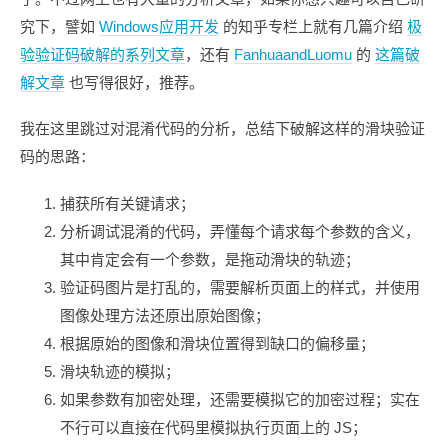
究下，譬如
Windows应用开发
的知乎专栏上就有几篇介绍
极
验验证码破解的系列文章
，还有
FanhuaandLuomu
的
这篇破
解文章
也写得很好，推荐。
我在这里跳过对混淆代码的分析，总结下破解这样的滑块验证
码的思路：
捕获所有关键请求；
分析调试混淆的代码，弄懂每个请求每个参数的含义，
其中肯定会有一个参数，是拖动滑块的轨迹；
验证码图片是打乱的，需要解析页面上的样式，并使用
图像处理方法还原出原始图像；
根据原始的图像和滑块位置得到缺口的偏移量；
滑块轨迹的模拟；
如果参数有加密处理，还需要模拟它的加密过程；实在
不行可以直接在代码里模拟执行页面上的 JS；