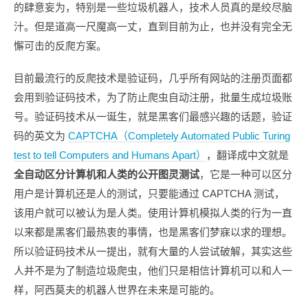
的肆意妄为，特别是一些垃圾机器人，技术人员真的是绞尽脑
汁。但是道高一尺魔高一丈，直到目前为止，也并没有完全无
懈可击的反爬方案。
目前最流行的反爬技术是验证码，几乎所有网站的注册页面都
会用到验证码技术，为了防止爬虫自动注册，批量生成垃圾账
号。验证码技术从一诞生，就是黑客们最感兴趣的话题，验证
码的英文为
CAPTCHA（Completely Automated Public Turing
test to tell Computers and Humans Apart）
，翻译成中文就是
全自动区分计算机和人类的公开图灵测试
，它是一种可以区分
用户是计算机还是人的测试，只要能通过 CAPTCHA 测试，
该用户就可以被认为是人类。使用计算机模拟人类的行为一直
以来都是黑客们最热衷的事情，也是黑客们梦寐以求的理想。
所以验证码技术从一提出，就有大量的人尝试破解，其实这些
人并不是为了制造垃圾爬虫，他们只是相信计算机可以和人一
样，阿西莫夫的机器人世界在未来是可能的。