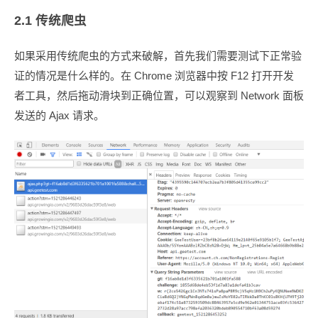
2.1 传统爬虫
如果采用传统爬虫的方式来破解，首先我们需要测试下正常验
证的情况是什么样的。在 Chrome 浏览器中按 F12 打开开发
者工具，然后拖动滑块到正确位置，可以观察到 Network 面板
发送的 Ajax 请求。