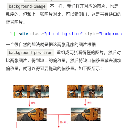
不一样，我们打开对应的图片，也是
background-image
乱序的，但和上一张图片对比，可以猜测出，这是带有缺口的
背景图片。
1
<
div
class
=
"gt_cut_bg_slice"
style
=
"background-
一个很自然的想法就是把这两张乱序的图片根据
重组成两张看得懂的图片，然后对
background-position
比两张图片，得到缺口的偏移量，然后将缺口偏移量减去滑块
偏移量，就可以得到要拖动的偏移量。如下图所示：