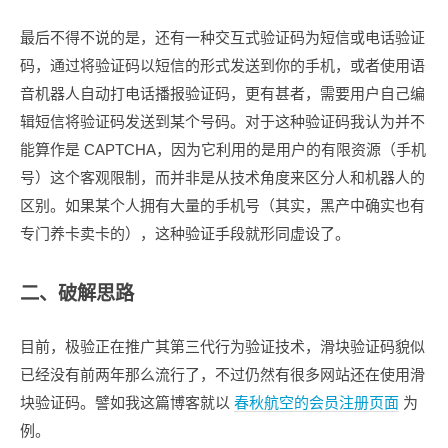
最后不得不说的是，还有一种交互式验证码为短信或电话验证
码，通过将验证码以短信的形式发送到你的手机，或者使用语
音机器人自动打电话播报验证码，更有甚者，需要用户自己编
辑短信将验证码发送到某个号码。对于这种验证码我认为并不
能算作是 CAPTCHA，因为它利用的是用户的有限资源（手机
号）这个客观限制，而并非是从技术角度来区分人和机器人的
区别。如果某个人拥有大量的手机号（其实，黑产中确实也有
专门养卡卖卡的），这种验证手段就形同虚设了。
二、破解思路
目前，极验正在推广其第三代行为验证技术，滑块验证码貌似
已经没有前两年那么流行了，不过仍然有很多网站还在使用滑
块验证码。譬如我这篇博客就以
春秋航空的会员注册页面
为
例。