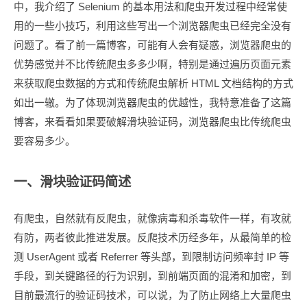
中，我介绍了 Selenium 的基本用法和爬虫开发过程中经常使
用的一些小技巧，利用这些写出一个浏览器爬虫已经完全没有
问题了。看了前一篇博客，可能有人会有疑惑，浏览器爬虫的
优势感觉并不比传统爬虫多多少啊，特别是通过遍历页面元素
来获取爬虫数据的方式和传统爬虫解析 HTML 文档结构的方式
如出一辙。为了体现浏览器爬虫的优越性，我特意准备了这篇
博客，来看看如果要破解滑块验证码，浏览器爬虫比传统爬虫
要容易多少。
一、滑块验证码简述
有爬虫，自然就有反爬虫，就像病毒和杀毒软件一样，有攻就
有防，两者彼此推进发展。反爬技术历经多年，从最简单的检
测 UserAgent 或者 Referrer 等头部，到限制访问频率封 IP 等
手段，到关键路径的行为识别，到前端页面的混淆和加密，到
目前最流行的验证码技术，可以说，为了防止网络上大量爬虫