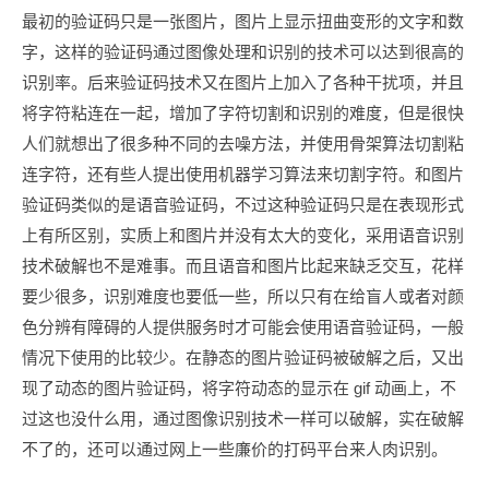
最初的验证码只是一张图片，图片上显示扭曲变形的文字和数
字，这样的验证码通过图像处理和识别的技术可以达到很高的
识别率。后来验证码技术又在图片上加入了各种干扰项，并且
将字符粘连在一起，增加了字符切割和识别的难度，但是很快
人们就想出了很多种不同的去噪方法，并使用骨架算法切割粘
连字符，还有些人提出使用机器学习算法来切割字符。和图片
验证码类似的是语音验证码，不过这种验证码只是在表现形式
上有所区别，实质上和图片并没有太大的变化，采用语音识别
技术破解也不是难事。而且语音和图片比起来缺乏交互，花样
要少很多，识别难度也要低一些，所以只有在给盲人或者对颜
色分辨有障碍的人提供服务时才可能会使用语音验证码，一般
情况下使用的比较少。在静态的图片验证码被破解之后，又出
现了动态的图片验证码，将字符动态的显示在 gif 动画上，不
过这也没什么用，通过图像识别技术一样可以破解，实在破解
不了的，还可以通过网上一些廉价的打码平台来人肉识别。