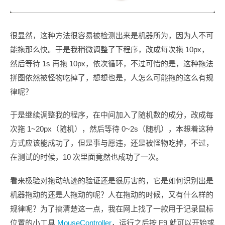
很显然，这种方法很容易被检测出来是机器所为，因为人不可
能拖那么快。于是我稍微调整了下程序，改成每次拖 10px，
然后等待 1s 再拖 10px，依次循环，不过可惜的是，这种拖法
拼图依然被怪物吃掉了，想想也是，人怎么可能拖的这么有规
律呢？
于是继续调整我的程序，在中间加入了随机数的成分，改成每
次拖 1~20px（随机），然后等待 0~2s（随机），本想着这种
方式应该能成功了，但是事与愿违，还是被怪物吃掉，不过，
在测试的时候，10 次里面竟然也成功了一次。
看来极验对拖动轨迹的验证还是很厉害的，它是如何识别出是
机器拖动的还是人拖动的呢？人在拖动的时候，又有什么样的
规律呢？为了搞清楚这一点，我在网上找了一款用于记录鼠标
位置的小工具
MouseController
，运行之后按 F9 就可以开始或