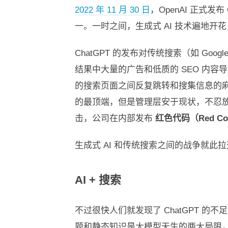
2022 年 11 月 30 日
，OpenAI 正式
一。一时之间，生成式 AI 技术遍地开
ChatGPT 的发布对传统搜索（如 Go
结果中大量的广告和低质的 SEO 内容
的搜索页面之间反复跳转和搜集信息的麻烦。谷歌
的最顶端，但是管理层安于现状，不忍放弃广
击，公司在内部发布
红色代码（Red Co
生成式 AI 和传统搜索之间的战争就此
AI + 搜索
不过很快人们就发现了 ChatGPT 的
题和静态知识是大模型天生的两大局限