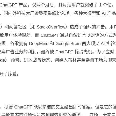
发布 ChatGPT 产品，仅两个月后，其月活用户就突破了 1
花，国内外科技大厂紧锣密鼓纷纷入场，各种大模型和 AI 
ogle）和问答社区（如 StackOverflow）造成了强烈的
导致用户体验很差，而 ChatGPT 通过自然语言以对话的
拥有 DeepMind 和 Google Brain 两大顶尖 AI
告业务的利润，最终被 ChatGPT 抢占先机。为了应对 C
de）
预警，进入战备状态，创始人布林甚至亲自下场为聊天机器
拉开了序幕。
不足，尽管 ChatGPT 能以简洁的交互给出即时答案，但是
，导致其答案准确性达不到搜索引擎的要求。一开始，大家只