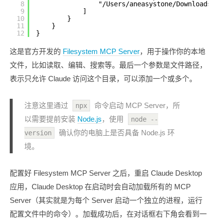
8
"/Users/aneasystone/Downloads/
9
]
10
}
11
}
12
}
这是官方开发的
Filesystem MCP Server
，用于操作你的本地
文件，比如读取、编辑、搜索等。最后一个参数是文件路径，
表示只允许 Claude 访问这个目录，可以添加一个或多个。
注意这里通过
命令启动 MCP Server，所
npx
以需要提前安装
Node.js
，使用
node --
确认你的电脑上是否具备 Node.js 环
version
境。
配置好 Filesystem MCP Server 之后，重启 Claude Desktop
应用，Claude Desktop 在启动时会自动加载所有的 MCP
Server（其实就是为每个 Server 启动一个独立的进程，运行
配置文件中的命令）。加载成功后，在对话框右下角会看到一