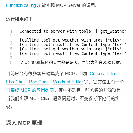
Function calling
功能实现 MCP Server 的调用。
运行结果如下：
1
Connected to server with tools: ['get_weather']
2
3
[Calling tool get_weather with args {"city": 
4
[Calling tool result [TextContent(type='text
5
[Calling tool get_weather with args {"city": 
6
[Calling tool result [TextContent(type='text
7
8
明天合肥和杭州的天气都是晴天，气温大约在25摄氏度。
目前已经有很多客户端集成了 MCP，比如
Cursor
、
Cline
、
LibreChat
、
Roo Code
、
Windsurf Editor
等，官方这里有一个
已集成 MCP 的应用列表
，其中不乏有一些著名的开源项目，
当我们实现 MCP Client 遇到问题时，不妨参考下他们的实
现。
深入 MCP 原理