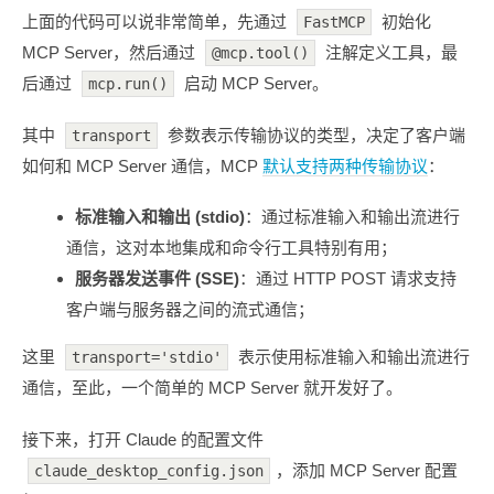
上面的代码可以说非常简单，先通过
初始化
FastMCP
MCP Server，然后通过
注解定义工具，最
@mcp.tool()
后通过
启动 MCP Server。
mcp.run()
其中
参数表示传输协议的类型，决定了客户端
transport
如何和 MCP Server 通信，MCP
默认支持两种传输协议
：
标准输入和输出 (stdio)
：通过标准输入和输出流进行
通信，这对本地集成和命令行工具特别有用；
服务器发送事件 (SSE)
：通过 HTTP POST 请求支持
客户端与服务器之间的流式通信；
这里
表示使用标准输入和输出流进行
transport='stdio'
通信，至此，一个简单的 MCP Server 就开发好了。
接下来，打开 Claude 的配置文件
，添加 MCP Server 配置
claude_desktop_config.json