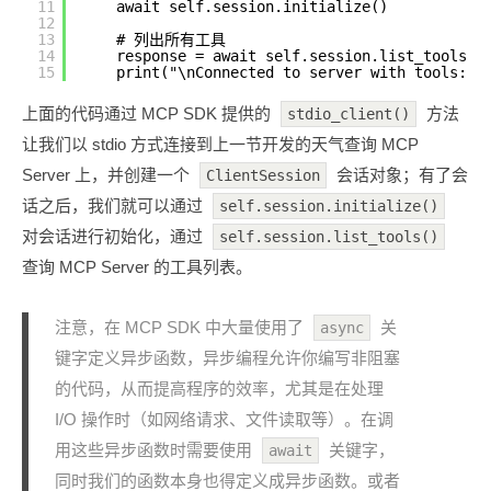
11
await self.session.initialize()
12
13
# 列出所有工具
14
response = await self.session.list_tools()
15
print("\nConnected to server with tools:",
上面的代码通过 MCP SDK 提供的
方法
stdio_client()
让我们以 stdio 方式连接到上一节开发的天气查询 MCP
Server 上，并创建一个
会话对象；有了会
ClientSession
话之后，我们就可以通过
self.session.initialize()
对会话进行初始化，通过
self.session.list_tools()
查询 MCP Server 的工具列表。
注意，在 MCP SDK 中大量使用了
关
async
键字定义异步函数，异步编程允许你编写非阻塞
的代码，从而提高程序的效率，尤其是在处理
I/O 操作时（如网络请求、文件读取等）。在调
用这些异步函数时需要使用
关键字，
await
同时我们的函数本身也得定义成异步函数。或者