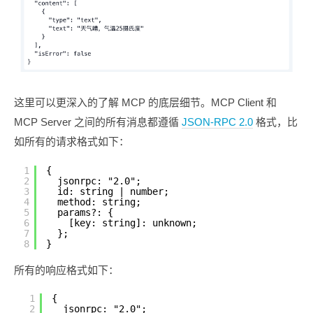
这里可以更深入的了解 MCP 的底层细节。MCP Client 和
MCP Server 之间的所有消息都遵循
JSON-RPC 2.0
格式，比
如所有的请求格式如下：
1
{
2
jsonrpc: "2.0";
3
id: string | number;
4
method: string;
5
params?: {
6
[key: string]: unknown;
7
};
8
}
所有的响应格式如下：
1
{
2
jsonrpc: "2.0";