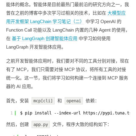
能体的概念。智能体是目前最热门最前沿的研究方向之一，我
曾在之前的博客中多次学习过相关的技术，比如在
大模型应
用开发框架 LangChain 学习笔记（二）
中学习 OpenAI 的
Function Call 功能以及 LangChain 内置的几种 Agent 的使用，
在
基于 LangGraph 创建智能体应用
中学习如何使用
LangGraph 开发智能体应用。
之前开发智能体应用时，我们要对不同的工具分别对接，现在
有了 MCP，我们只需要对接 MCP 协议，将所有工具的对接
统一化。这一节，我们将学习如何构建一个连接到 MCP 服务
器的 AI 应用。
首先，安装
和
依赖：
mcp[cli]
openai
1
$ pip install --index-url 
https://pypi.tuna.tsi
然后，创建
文件，程序大致的结构如下：
app.py