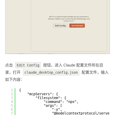
点击
按钮，进入 Claude 配置文件所在目
Edit Config
录，打开
配置文件，输入
claude_desktop_config.json
如下内容：
1
{
2
"mcpServers": {
3
"filesystem": {
4
"command": "npx",
5
"args": [
6
"-y",
7
"@modelcontextprotocol/server-