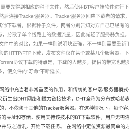
，需要先得到相应的种子文件，然后使用BT客户端软件进行下
，然后连接Tracker服务器。Tracker服务器回应下载者的
接其他下载者，根据种子文件，两者分别告知对方自己已经有
与，分散了单个线路上的数据流量，因此减轻了服务器负担。
种子文件中的对比，如果一样则说明块正确，不一样则需要重新
般的HTTP/FTP下载，发布文件仅在某个或某几个服务器
tTorrent协议下载的特点是，下载的人越多，提供的带宽也
，使文件的“寿命”不断延长。
BT网络中充当着非常重要的作用，和传统的客户端/服务器模式一
出DHT网络和磁力链接技术，DHT全称为分布式哈希表（Distri
-less的，不依赖于其他的Tracker服务器。在这种情况下，
的寻址和存储。使用支持该技术的BT下载软件，用户无需连上
户并与之通讯，开始下载任务。 在网络中定位资源最简单的方