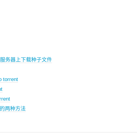
omet 服务器上下载种子文件
orrent
t
rrent
链的两种方法