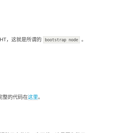
HT，这就是所谓的
。
bootstrap node
。完整的代码在
这里
。