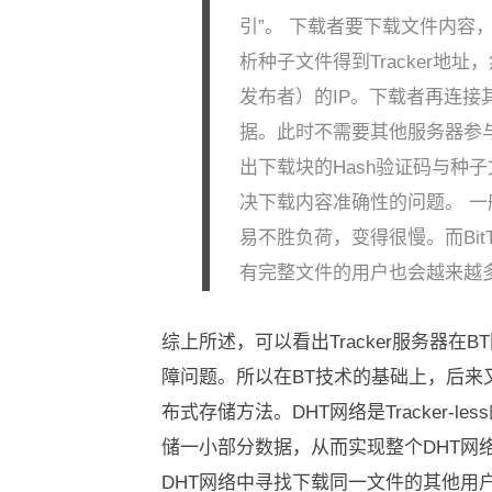
引”。 下载者要下载文件内容
析种子文件得到Tracker地址
发布者）的IP。下载者再连
据。此时不需要其他服务器参
出下载块的Hash验证码与
决下载内容准确性的问题。 一
易不胜负荷，变得很慢。而Bi
有完整文件的用户也会越来越多
综上所述，可以看出Tracker服务器在
障问题。所以在BT技术的基础上，后来又衍生
布式存储方法。DHT网络是Tracker
储一小部分数据，从而实现整个DHT网络
DHT网络中寻找下载同一文件的其他用