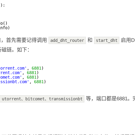
)):
fo()
info)
接之前，首先需要记得调用
和
启用D
add_dht_router
start_dht
析磁链。如下：
torrent.com'
, 
6881
)
rrent.com'
, 
6881
)
comet.com'
, 
6881
)
issionbt.com'
, 
6881
)
等，端口都是6881
、utorrent、bitcomet、transmissionbt