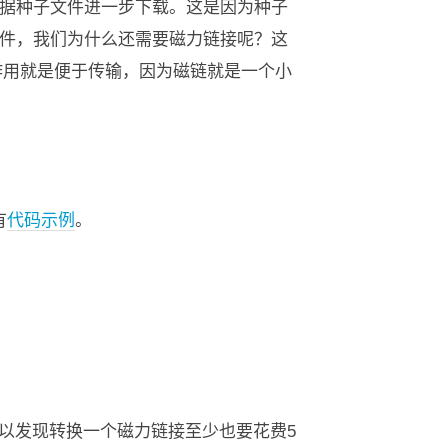
据种子文件进一步下载。这是因为种子
件，我们为什么还需要磁力链接呢？这
作用就是便于传输，因为磁链就是一个小
有
代码示例
。
本，可以发现转换一个磁力链接至少也要花费5