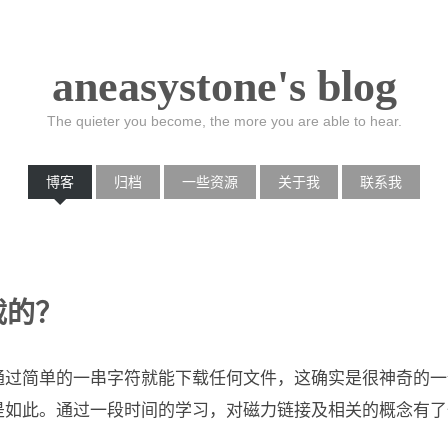
aneasystone's blog
The quieter you become, the more you are able to hear.
博客
归档
一些资源
关于我
联系我
载的？
通过简单的一串字符就能下载任何文件，这确实是很神奇的一
此。通过一段时间的学习，对磁力链接及相关的概念有了一定的了解
。