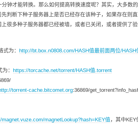
近一分钟才能转换。那么如何提高转换速度呢？其实，大多数
前先判断下种子服务器上是否已经存在该种子，如果存在则直
网上很多种子服务器都已经被墙，或者已关闭，或者提供了验
格式为：
http://bt.box.n0808.com/HASH值最前面两位/HA
格式为：
https://torcache.net/torrent/HASH值.torrent
6869/
http://torrent-cache.bitcomet.org
:36869/get_torrent?in
://magnet.vuze.com/magnetLookup?hash=KEY值
，其中KEY值