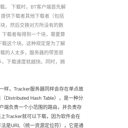
载。 下载时，BT客户端首先解
请求，提供下载者其他下载者（包括
的块，然后交换对方所没有的数
 下载者每得到一个块，需要算
下载这个块。这种规定是为了解
，下载的人太多，服务器的带宽很
越多，下载速度就越快。同时，拥
样，Tracker服务器同样会存在单点故
buted Hash Table），是一种分
每个客户端负责一个小范围的路由，并负责存
Tracker就可以下载，因为软件会在
法是URL（统一资源定位符），它是通