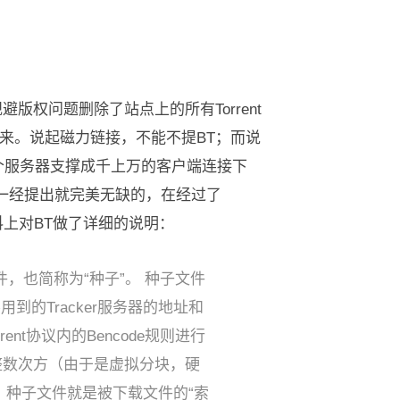
版权问题删除了站点上的所有Torrent
来。说起磁力链接，不能不提BT；而说
多个服务器支撑成千上万的客户端连接下
是一经提出就完美无缺的，在经过了
科上对BT做了详细的说明：
文件，也简称为“种子”。 种子文件
用到的Tracker服务器的地址和
nt协议内的Bencode规则进行
整数次方（由于是虚拟分块，硬
，种子文件就是被下载文件的“索