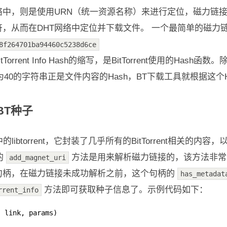
络中，则是使用URN（统一资源名称）来进行定位，磁力链
，从而在DHT网络中定位并下载文件。 一个最简单的磁力
8f264701ba94460c5238d6ce
itTorrent Info Hash的缩写，是BitTorrent使用的Hash函数。
40的字符串正是文件内容的Hash，BT下载工具就根据这个H
转BT种子
btorrent，它封装了几乎所有的BitTorrent相关的内容，以
的
方法是用来解析磁力链接的，该方法非常
add_magnet_uri
句柄，在磁力链接未成功解析之前，这个句柄的
has_metadat
方法即可获取种子信息了。示例代码如下：
rrent_info
, link, params)