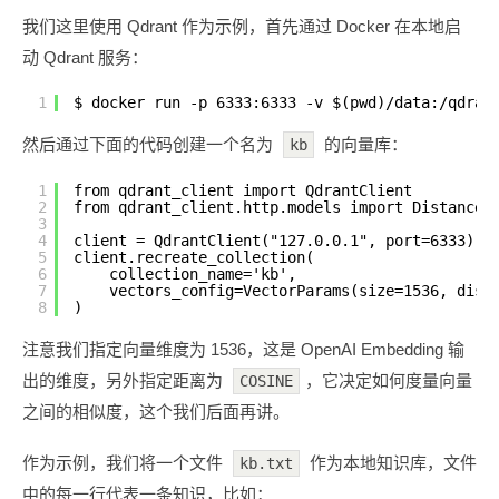
我们这里使用 Qdrant 作为示例，首先通过 Docker 在本地启
动 Qdrant 服务：
1
$ docker run -p 6333:6333 -v $(pwd)/data:/qdran
然后通过下面的代码创建一个名为
的向量库：
kb
1
from qdrant_client import QdrantClient
2
from qdrant_client.http.models import Distance,
3
4
client = QdrantClient("127.0.0.1", port=6333)
5
client.recreate_collection(
6
collection_name='kb',
7
vectors_config=VectorParams(size=1536, dist
8
)
注意我们指定向量维度为 1536，这是 OpenAI Embedding 输
出的维度，另外指定距离为
，它决定如何度量向量
COSINE
之间的相似度，这个我们后面再讲。
作为示例，我们将一个文件
作为本地知识库，文件
kb.txt
中的每一行代表一条知识，比如：