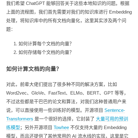
我们希望 ChatGPT 能够回答关于这些本地知识的问题。根据
上面的流程图，我们首先需要对我们的知识库进行 Embedding
处理，将知识库中的所有文档向量化，这里其实涉及两个问
题：
如何计算每个文档的向量？
如何存储每个文档的向量？
如何计算文档的向量？
对此，前辈大佬们提出了很多种不同的解决方案，比如
Word2vec、GloVe、FastText、ELMo、BERT、GPT 等等，
不过这些都是干巴巴的论文和算法，对我们这种普通用户来
说，可以直接使用一些训练好的模型。开源项目
Sentence-
Transformers
是一个很好的选择，它封装了
大量可用的预训
练模型
；另外开源项目
Towhee
不仅支持大量的 Embedding
模型，而且还提供了其他常用的 AI 流水线的实现，这里是它