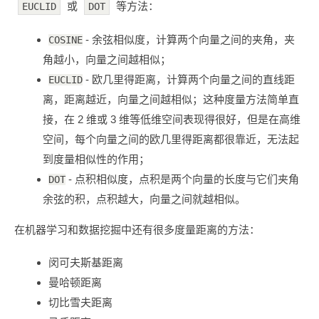
或
等方法：
EUCLID
DOT
- 余弦相似度，计算两个向量之间的夹角，夹
COSINE
角越小，向量之间越相似；
- 欧几里得距离，计算两个向量之间的直线距
EUCLID
离，距离越近，向量之间越相似；这种度量方法简单直
接，在 2 维或 3 维等低维空间表现得很好，但是在高维
空间，每个向量之间的欧几里得距离都很靠近，无法起
到度量相似性的作用；
- 点积相似度，点积是两个向量的长度与它们夹角
DOT
余弦的积，点积越大，向量之间就越相似。
在机器学习和数据挖掘中还有很多度量距离的方法：
闵可夫斯基距离
曼哈顿距离
切比雪夫距离