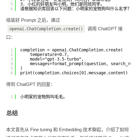
5
3. 小红的好朋友叫小明，他们是同班同学。
6
请根据知识库回答以下问题：小明家的宠物狗叫什么名字？
组装好 Prompt 之后，通过
调用 ChatGPT 接
openai.ChatCompletion.create()
口：
1
completion = openai.ChatCompletion.create(
2
temperature=0.7,
3
model="gpt-3.5-turbo",
4
messages=format_prompt(question, search_res
5
)
6
print(completion.choices[0].message.content)
得到 ChatGPT 的回复：
1
小明家的宠物狗叫毛毛。
总结
本文首先从 Fine tuning 和 Embedding 技术聊起，介绍了如何