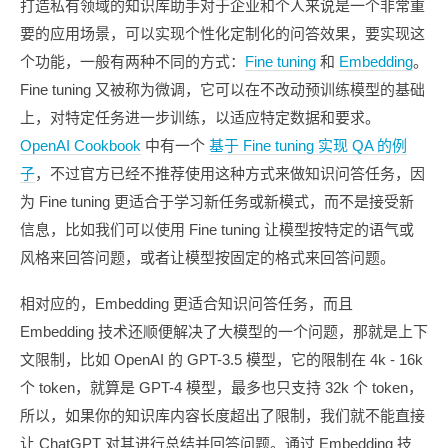
打造私有领域的知识库助手对于企业和个人来说是一个非常重
要的应用场景，可以实现个性化定制化的问答效果，要实现这
个功能，一般有两种不同的方式：
Fine tuning
和
Embedding
。
Fine tuning 又被称为微调，它可以在不改动预训练模型的基础
上，对特定任务进一步训练，以适应特定数据和要求。
OpenAI Cookbook
中有一个
基于 Fine tuning 实现 QA 的例
子
，不过官方已经不推荐使用这种方式来做知识问答任务，因
为 Fine tuning 更适合于学习新任务或新模式，而不是接受新
信息，比如我们可以使用 Fine tuning 让模型按特定的语气或
风格来回答问题，或者让模型按固定的格式来回答问题。
相对应的，Embedding 更适合知识问答任务，而且
Embedding 技术还顺便解决了大模型的一个问题，那就是上下
文限制，比如 OpenAI 的 GPT-3.5 模型，它的限制在 4k - 16k
个 token，就算是 GPT-4 模型，最多也只支持 32k 个 token，
所以，如果你的知识库内容长度超出了限制，我们就不能直接
让 ChatGPT 对其进行总结并回答问题。通过 Embedding 技