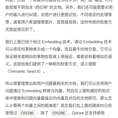
能就搜不到包含 “西红柿” 的文档。另外，我们还可能需要对用
户的输入进行纠错，对用户进行意图识别，不同语言的处理等
等，或者用户希望搜索图片、音频或视频，这时传统的检索方
式就捉襟见肘了。
我们上面已经介绍过 Embedding 技术，通过 Embedding 技术
可以将任何事物表示成一个向量，而且最牛的地方是，它可以
保证相关或相似的事物在距离上很接近，或者说有着相似的语
义，这就给我们提供了一种新的检索方式：语义搜索
（Semantic Search）。
所以想要搜索出和用户问题最相关的文档，我们可以先将用户
问题通过 Embedding 转换为向量，然后在上面构建好的知识
库中搜索和问题向量最接近的向量及对应的文档即可。那么怎
么计算两个向量之间的距离呢？其实我们在上面创建库时已经
使用过
，除了
，Qdrant 还支持使用
COSINE
COSINE