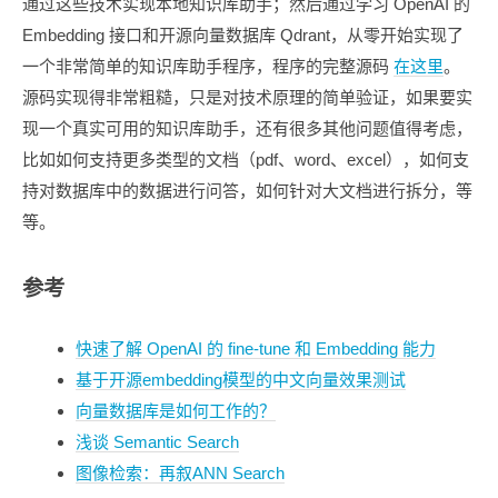
通过这些技术实现本地知识库助手；然后通过学习 OpenAI 的
Embedding 接口和开源向量数据库 Qdrant，从零开始实现了
一个非常简单的知识库助手程序，程序的完整源码
在这里
。
源码实现得非常粗糙，只是对技术原理的简单验证，如果要实
现一个真实可用的知识库助手，还有很多其他问题值得考虑，
比如如何支持更多类型的文档（pdf、word、excel），如何支
持对数据库中的数据进行问答，如何针对大文档进行拆分，等
等。
参考
快速了解 OpenAI 的 fine-tune 和 Embedding 能力
基于开源embedding模型的中文向量效果测试
向量数据库是如何工作的？
浅谈 Semantic Search
图像检索：再叙ANN Search