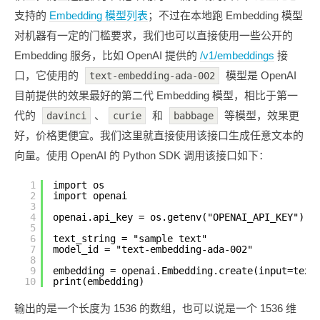
支持的
Embedding 模型列表
；不过在本地跑 Embedding 模型
对机器有一定的门槛要求，我们也可以直接使用一些公开的
Embedding 服务，比如 OpenAI 提供的
/v1/embeddings
接
口，它使用的
模型是 OpenAI
text-embedding-ada-002
目前提供的效果最好的第二代 Embedding 模型，相比于第一
代的
、
和
等模型，效果更
davinci
curie
babbage
好，价格更便宜。我们这里就直接使用该接口生成任意文本的
向量。使用 OpenAI 的 Python SDK 调用该接口如下：
1
import os
2
import openai
3
4
openai.api_key = os.getenv("OPENAI_API_KEY")
5
6
text_string = "sample text"
7
model_id = "text-embedding-ada-002"
8
9
embedding = openai.Embedding.create(input=text
10
print(embedding)
输出的是一个长度为 1536 的数组，也可以说是一个 1536 维